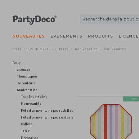
NOUVEAUTÉS
ÉVÉNEMENTS
PRODUITS
LICE
Start
ÉVÉNEMENTS
Party
Anniversaire
Nouveautés
/
/
/
/
Party
Licences
Thématiques
De couleurs
Anniversaire
Tous les articles
Nouveautés
Fête d'anniversaire pour adultes
Fête d'anniversaire pour enfants
Ballons
Table