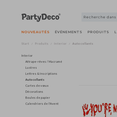
NOUVEAUTÉS
ÉVÉNEMENTS
PRODUITS
Start
Produits
Interior
Autocollants
/
/
/
Interior
Attrape-rêves / Macramé
Lustres
Lettres & Inscriptions
Autocollants
Cartes de vœux
Décorations
Boules de papier
Calendriers de l'Avent