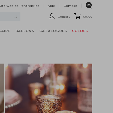
Site web de l'entreprise
Aide
Contact
Compte
€0,00
SAIRE
BALLONS
CATALOGUES
SOLDES