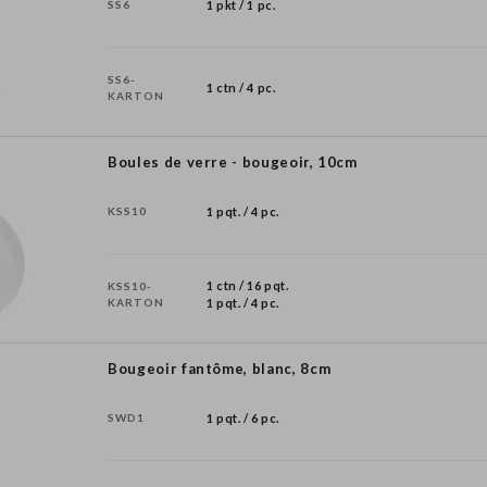
SS6
1 pkt / 1 pc.
SS6-
1 ctn / 4 pc.
KARTON
Boules de verre - bougeoir, 10cm
KSS10
1 pqt. / 4 pc.
1 ctn / 16 pqt.
KSS10-
KARTON
1 pqt. / 4 pc.
Bougeoir fantôme, blanc, 8cm
SWD1
1 pqt. / 6 pc.