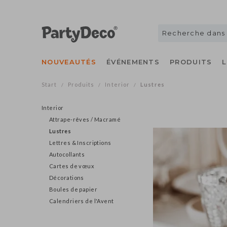
NOUVEAUTÉS
ÉVÉNEMENTS
PRODUITS
Start
Produits
Interior
Lustres
/
/
/
Interior
Attrape-rêves / Macramé
Lustres
Lettres & Inscriptions
Autocollants
Cartes de vœux
Décorations
Boules de papier
Calendriers de l'Avent