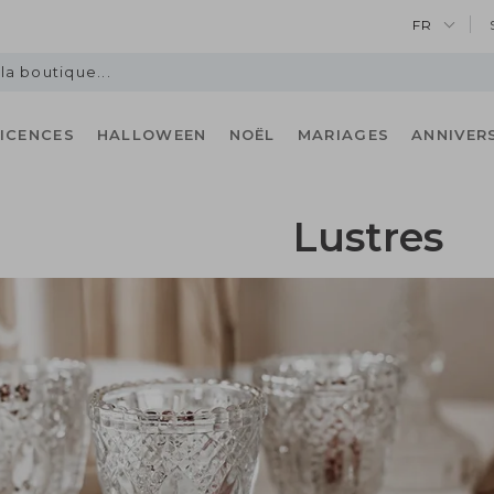
FR
LICENCES
HALLOWEEN
NOËL
MARIAGES
ANNIVER
Lustres