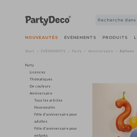
NOUVEAUTÉS
ÉVÉNEMENTS
PRODUITS
Start
ÉVÉNEMENTS
Party
Anniversaire
Ballons
/
/
/
/
Party
Licences
Thématiques
De couleurs
Anniversaire
Tous les articles
Nouveautés
Fête d'anniversaire pour
adultes
Fête d'anniversaire pour
enfants