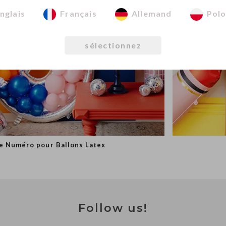
nglais
Français
Allemand
Polo
sélectionnez
e Numéro pour Ballons Latex
Follow us!