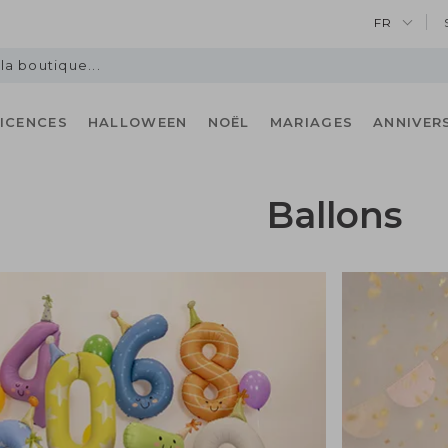
FR
LICENCES
HALLOWEEN
NOËL
MARIAGES
ANNIVER
Ballons