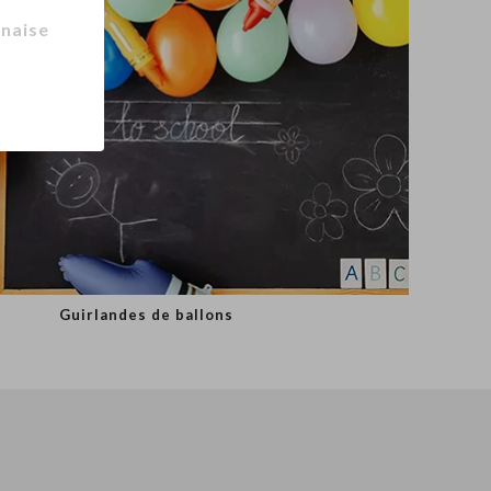
naise
Guirlandes de ballons