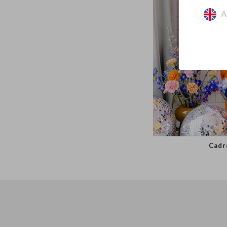
A
Cadr