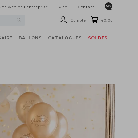
Site web de l'entreprise
Aide
Contact
Compte
€0,00
SAIRE
BALLONS
CATALOGUES
SOLDES