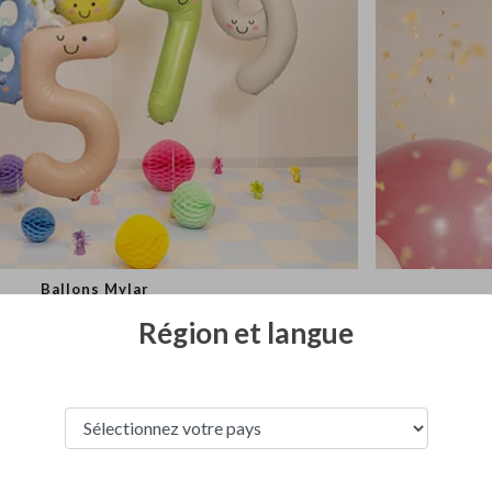
Ballons Mylar
Région et langue