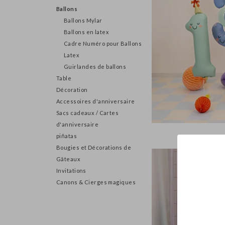
Ballons
Ballons Mylar
Ballons en latex
Cadre Numéro pour Ballons
Latex
Guirlandes de ballons
Table
Décoration
Accessoires d'anniversaire
Sacs cadeaux / Cartes
d'anniversaire
piñatas
Bougies et Décorations de
Gâteaux
Invitations
Canons & Cierges magiques