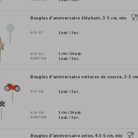
Bougies d'anniversaire éléphant, 3-5 cm, mix
SCS-17
1 pqt. / 5 pc.
1 ctn / 24 pqt.
SCS-17-
KARTON
1 pqt. / 5 pc.
Bougies d'anniversaire voitures de course, 2-3 cm
SCS-18
1 pqt. / 5 pc.
1 ctn / 24 pqt.
SCS-18-
KARTON
1 pqt. / 5 pc.
Bougies d'anniversaire avion, 4.5-5 cm, mix