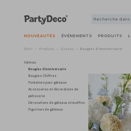
NOUVEAUTÉS
ÉVÉNEMENTS
PRODUITS
Start
Produits
Gâteau
Bougies d'anniversaire
/
/
/
Gâteau
Bougies d'anniversaire
Bougies Chiffres
Fontaines pour gâteaux
Accessoires et décorations de
pâtisserie
Décorations de gâteaux et muffins
Figurines de gâteaux