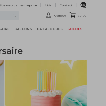
Site web de l'entreprise
Aide
Contact
Compte
€0,00
SAIRE
BALLONS
CATALOGUES
SOLDES
rsaire