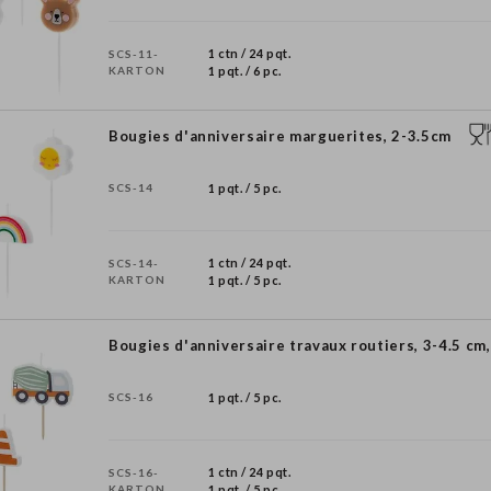
1 ctn / 24 pqt.
SCS-11-
KARTON
1 pqt. / 6 pc.
Bougies d'anniversaire marguerites, 2-3.5cm
SCS-14
1 pqt. / 5 pc.
1 ctn / 24 pqt.
SCS-14-
KARTON
1 pqt. / 5 pc.
Bougies d'anniversaire travaux routiers, 3-4.5 cm
SCS-16
1 pqt. / 5 pc.
1 ctn / 24 pqt.
SCS-16-
KARTON
1 pqt. / 5 pc.