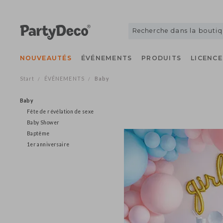
NOUVEAUTÉS
ÉVÉNEMENTS
PRODUITS
LICE
Start
ÉVÉNEMENTS
Baby
/
/
Baby
Fête de révélation de sexe
Baby Shower
Baptême
1er anniversaire