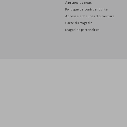
INFORMATIONS
À propos de nous
Politique de confidentialité
Adresse et heures d ouverture
Carte du magasin
Magasins partenaires