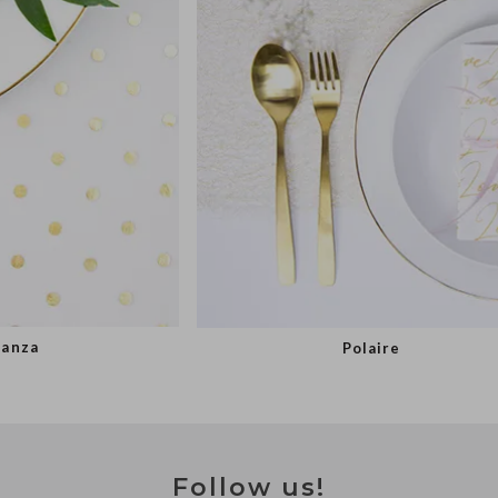
anza
Polaire
Follow us!