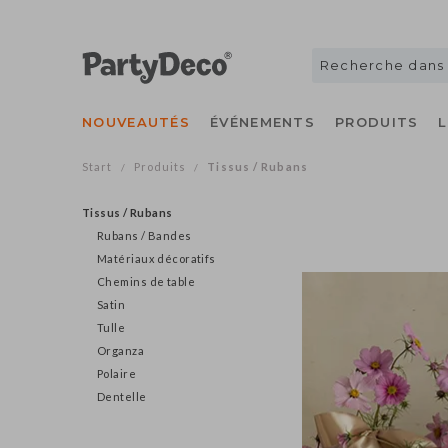
NOUVEAUTÉS
ÉVÉNEMENTS
PRODUITS
Start
Produits
Tissus / Rubans
/
/
Tissus / Rubans
Rubans / Bandes
Matériaux décoratifs
Chemins de table
Satin
Tulle
Organza
Polaire
Dentelle