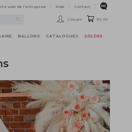
Site web de l'entreprise
Aide
Contact
Compte
€0,00
SAIRE
BALLONS
CATALOGUES
SOLDES
ns