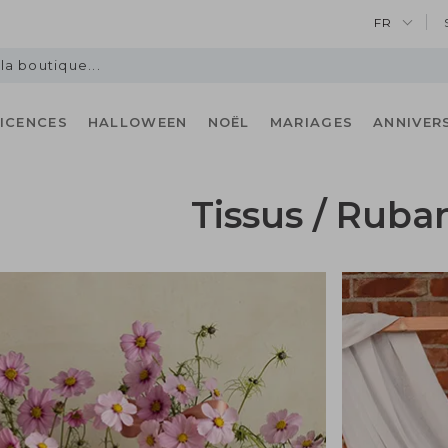
FR
LICENCES
HALLOWEEN
NOËL
MARIAGES
ANNIVER
Tissus / Ruba