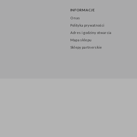
Balony
INFORMACJE
O nas
Polityka prywatności
Adres i godziny otwarcia
Mapa sklepu