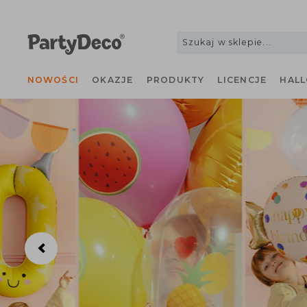
NOWOŚCI
OKAZJE
PRODUKTY
LICENCJE
H
Previous