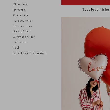
Pâques
Fêtes d’été
Tous les arti
Barbecue
Communion
Fête des mères
Fête des pères
Back to School
Automne douillet
Halloween
Noël
Nouvelle année / Carnaval