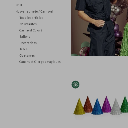
Halloween
Noël
Nouvelle année / Carnaval
Tous les articles
Nouveautés
Carnaval Coloré
Ballons
Décorations
Table
Costumes
Canons et Cierges magiques