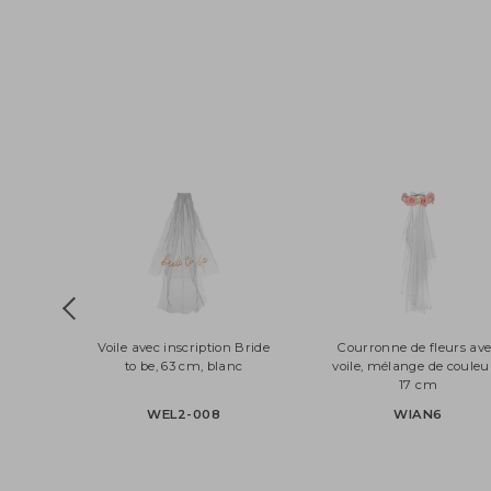
Voile avec inscription Bride
Courronne de fleurs
to be, 63 cm, blanc
voile, mélange de cou
17 cm
WEL2-008
WIAN6