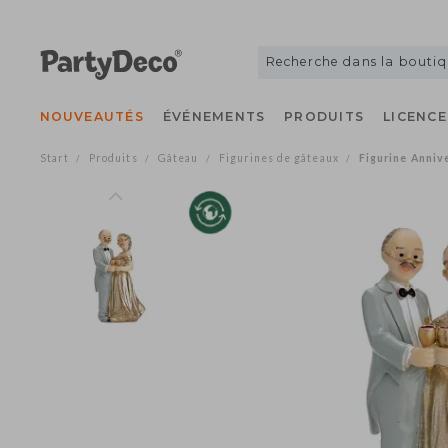
NOUVEAUTÉS
ÉVÉNEMENTS
PRODUITS
LICE
Start
Produits
Gâteau
Figurines de gâteaux
Figurine An
/
/
/
/