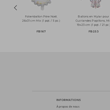
Folienballon Père Noël,
Ballons en Mylar 
26x31 cm Mix (1 pqt. / 5 pc.)
Guirlandes Papillons
19x23 cm (1 pqt. / 21
FB167
FB253