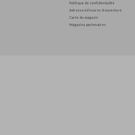
INFORMATIONS
À propos de nous
Politique de confidentialité
Adresse et heures d ouverture
Carte du magasin
Magasins partenaires