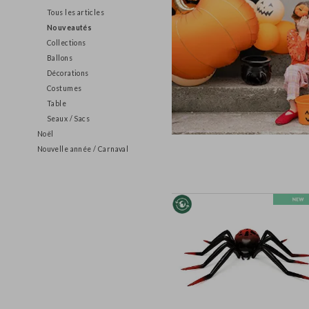
Halloween
Tous les articles
Nouveautés
Collections
Ballons
Décorations
Costumes
Table
Seaux / Sacs
Noël
Nouvelle année / Carnaval