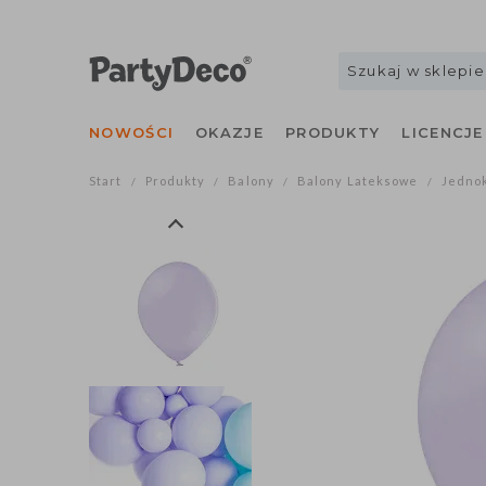
NOWOŚCI
OKAZJE
PRODUKTY
LICENCJE
Start
Produkty
Balony
Balony Lateksowe
Jedno
/
/
/
/