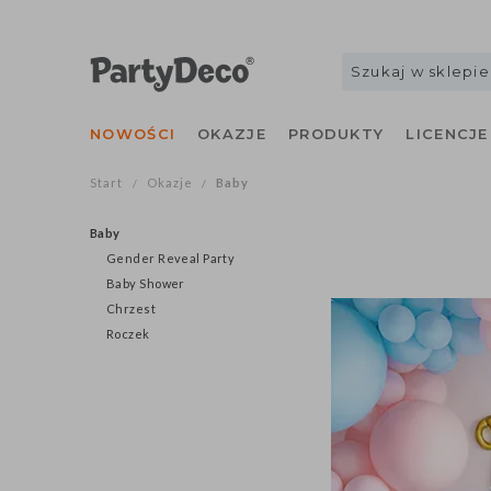
NOWOŚCI
OKAZJE
PRODUKTY
LICENCJE
Start
Okazje
Baby
/
/
Baby
Gender Reveal Party
Baby Shower
Chrzest
Roczek