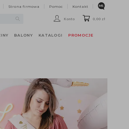
Strona firmowa
Pomoc
Kontakt
Konto
0,00 zł
INY
BALONY
KATALOGI
PROMOCJE