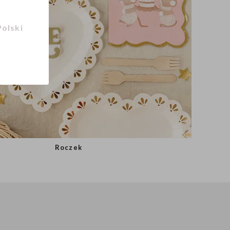
Polski
Roczek