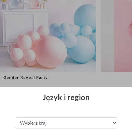
Gender Reveal Party
Język i region