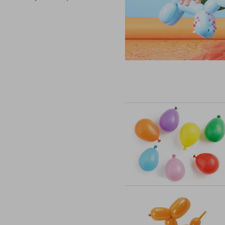
Stojaki na balony