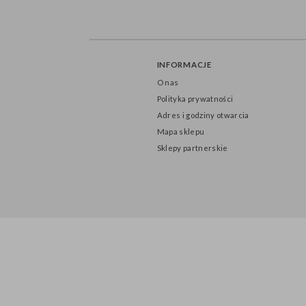
INFORMACJE
O nas
Polityka prywatności
Adres i godziny otwarcia
Mapa sklepu
Sklepy partnerskie