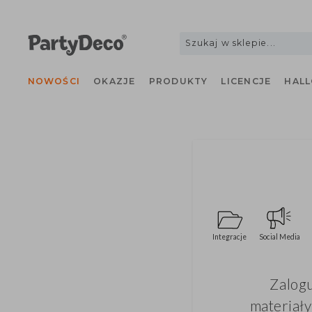
NOWOŚCI
OKAZJE
PRODUKTY
LICENCJE
H
Integracje
Social Med
Zalo