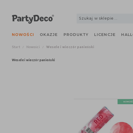
NOWOŚCI
OKAZJE
PRODUKTY
LICENCJE
H
Start
Nowości
Wesele i wieczór panieński
/
/
Wesele i wieczór panieński