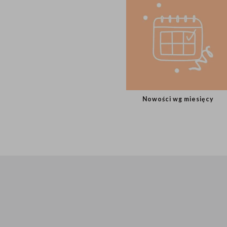
Tort
Nowości wg miesięcy