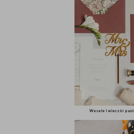
Wesele i wieczór 