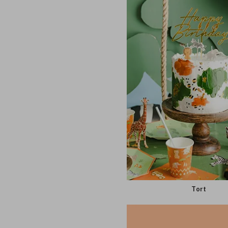
Balony