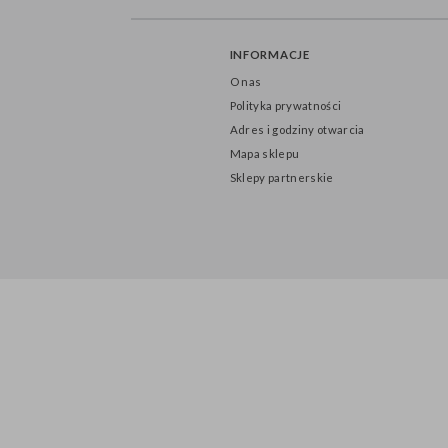
INFORMACJE
O nas
Polityka prywatności
Adres i godziny otwarcia
Mapa sklepu
Sklepy partnerskie