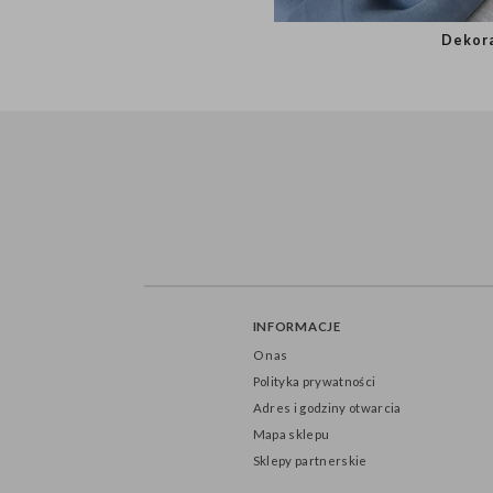
Dek
INFORMACJE
O nas
Polityka prywatności