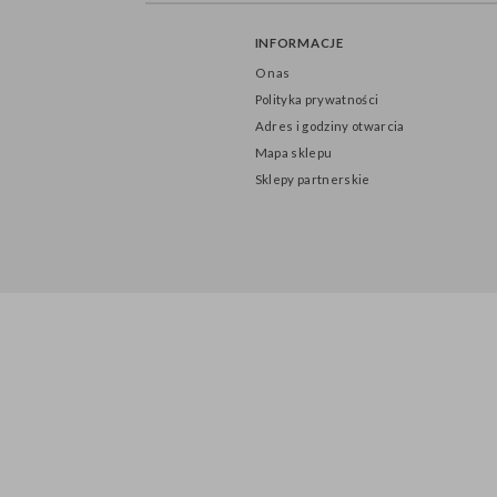
INFORMACJE
O nas
Polityka prywatności
Adres i godziny otwarcia
Mapa sklepu
Sklepy partnerskie