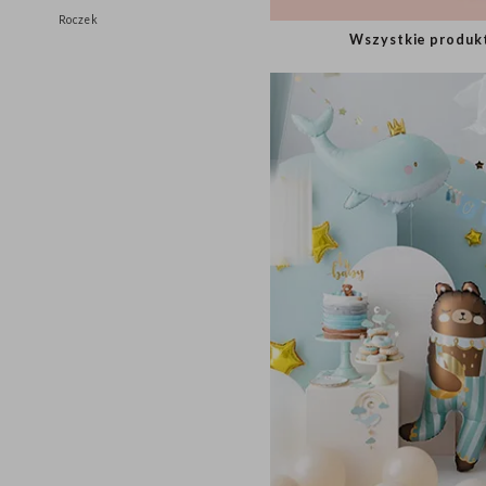
Chrzest
Roczek
Wszystkie pro