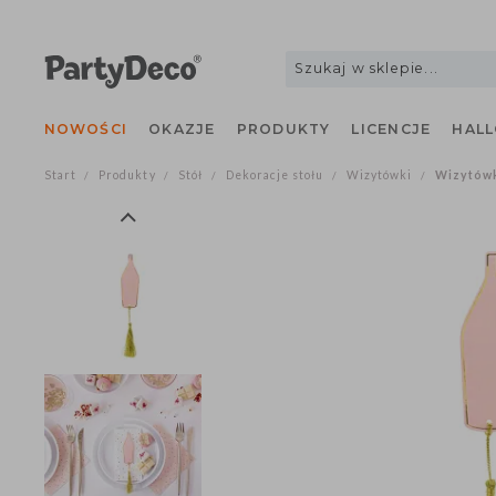
NOWOŚCI
OKAZJE
PRODUKTY
LICENCJE
H
Start
Produkty
Stół
Dekoracje stołu
Wizytówki
Wizyt
/
/
/
/
/