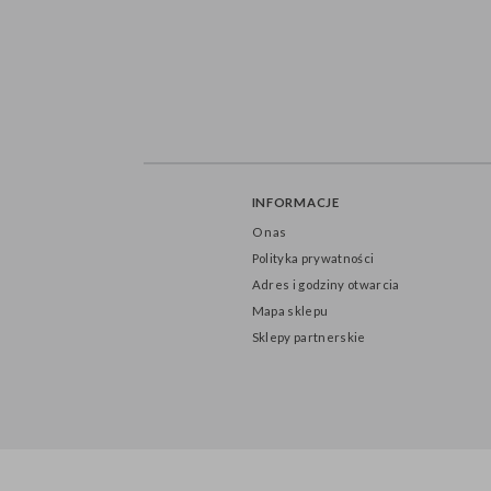
INFORMACJE
O nas
Polityka prywatności
Adres i godziny otwarcia
Mapa sklepu
Sklepy partnerskie