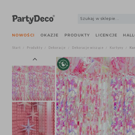
NOWOŚCI
OKAZJE
PRODUKTY
LICENCJE
H
Start
Produkty
Dekoracje
Dekoracje wiszące
Kurtyny
/
/
/
/
/