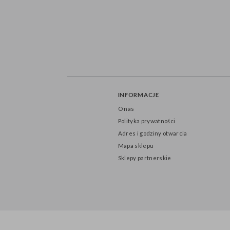
INFORMACJE
O nas
Polityka prywatności
Adres i godziny otwarcia
Mapa sklepu
Sklepy partnerskie