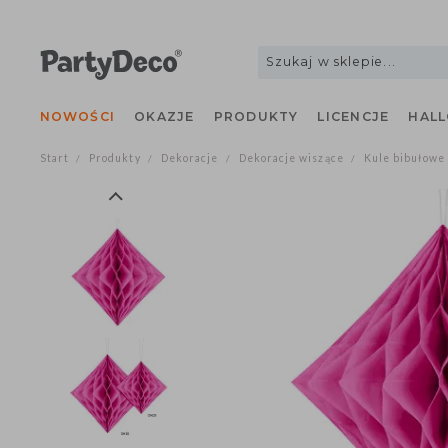
NOWOŚCI
OKAZJE
PRODUKTY
LICENCJE
H
Start
Produkty
Dekoracje
Dekoracje wiszące
Kule bibu
/
/
/
/