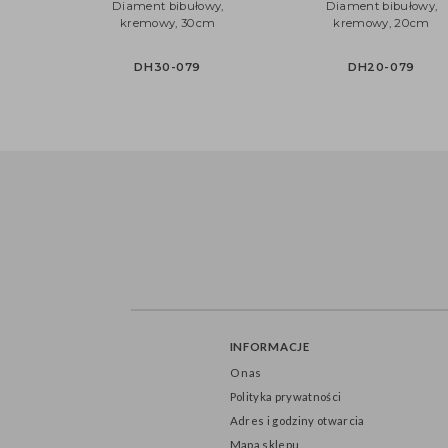
Diament bibułowy,
Diament bibułow
kremowy, 30cm
kremowy, 20c
DH30-079
DH20-079
INFORMACJE
O nas