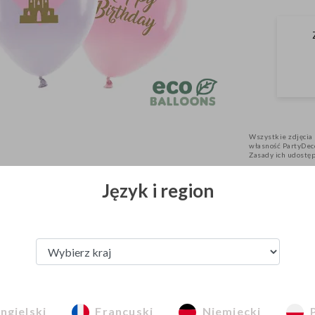
Wszystkie zdjęcia 
własność PartyDeco
Zasady ich udostę
Język i region
Zobacz z tej kategorii
ngielski
Francuski
Niemiecki