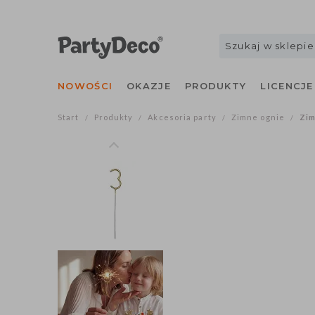
NOWOŚCI
OKAZJE
PRODUKTY
LICENCJE
Start
Produkty
Akcesoria party
Zimne ognie
Zim
/
/
/
/