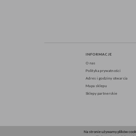
INFORMACJE
O nas
Polityka prywatności
Adres i godziny otwarcia
Mapa sklepu
Sklepy partnerskie
Na stronie używamy plików coo