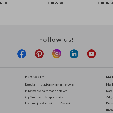
R80
TUKW80
TUKHR6
Follow us!
PRODUKTY
MAT
Regulamin platformy internetowej
Mark
Informacje na temat dostawy
Kata
Ogólne warunki sprzedaży
Zdję
Instrukcja składania zamówienia
Form
Inte