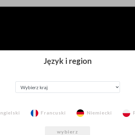
Język i region
ngielski
Francuski
Niemiecki
wybierz