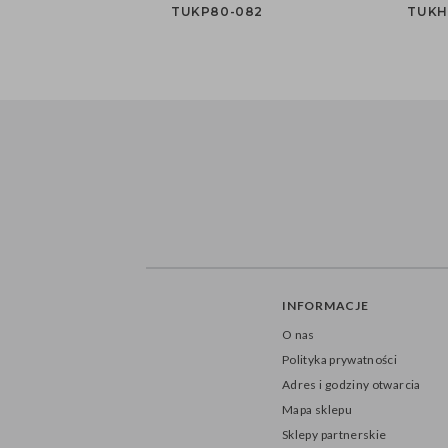
TUKP80-082
TUKH
INFORMACJE
O nas
Polityka prywatności
Adres i godziny otwarcia
Mapa sklepu
Sklepy partnerskie