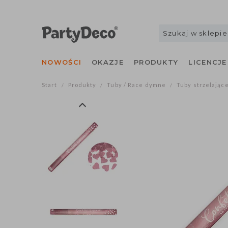
NOWOŚCI
OKAZJE
PRODUKTY
LICENCJE
Start
Produkty
Tuby / Race dymne
Tuby strzelając
/
/
/