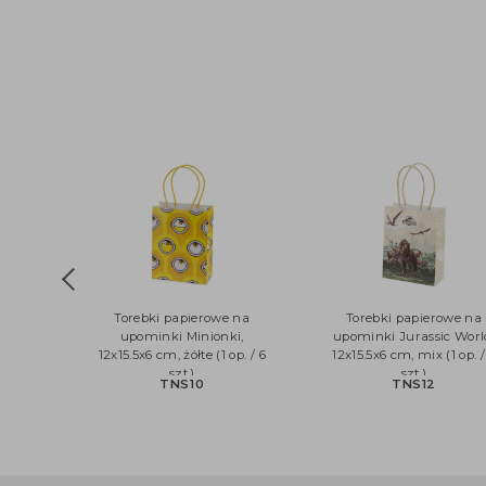
Torebki papierowe na
Torebki papierowe
upominki Minionki,
upominki Jurassic W
12x15.5x6 cm, żółte (1 op. / 6
12x15.5x6 cm, mix (1 o
szt.)
szt.)
TNS10
TNS12