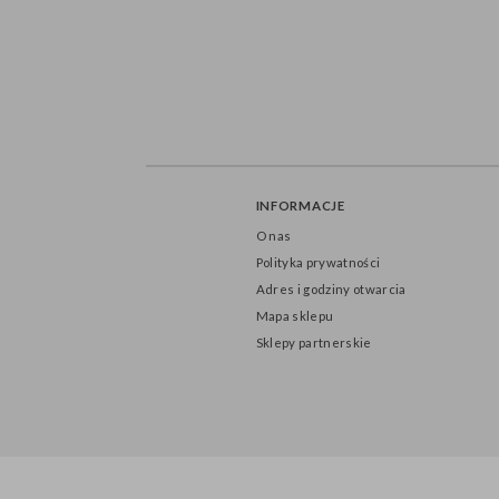
INFORMACJE
O nas
Polityka prywatności
Adres i godziny otwarcia
Mapa sklepu
Sklepy partnerskie