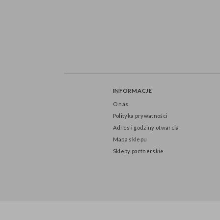
INFORMACJE
O nas
Polityka prywatności
Adres i godziny otwarcia
Mapa sklepu
Sklepy partnerskie