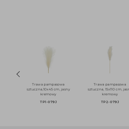
Trawa pampasowa
Trawa pampaso
sztuczna,10x45 cm, jasny
sztuczna, 15x110 cm,
kremowy
kremowy
TP1-079J
TP2-079J