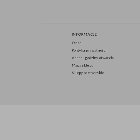
INFORMACJE
O nas
Polityka prywatności
Adres i godziny otwarcia
Mapa sklepu
Sklepy partnerskie