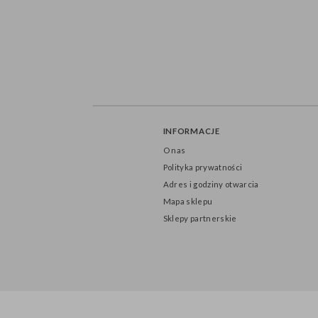
INFORMACJE
O nas
Polityka prywatności
Adres i godziny otwarcia
Mapa sklepu
Sklepy partnerskie