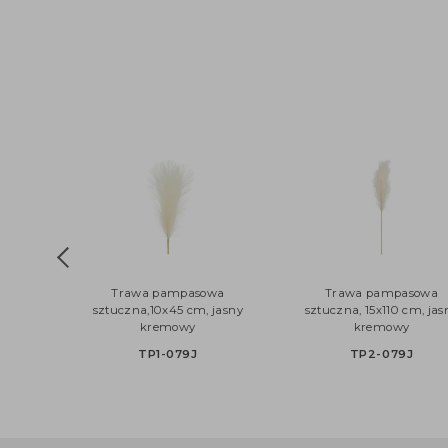
Trawa pampasowa
Trawa pampaso
sztuczna,10x45 cm, jasny
sztuczna, 15x110 cm,
kremowy
kremowy
TP1-079J
TP2-079J