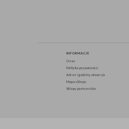
INFORMACJE
O nas
Polityka prywatności
Adres i godziny otwarcia
Mapa sklepu
Sklepy partnerskie