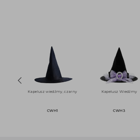
Kapelusz wiedźmy, czarny
Kapelusz Wiedź
CWH1
CWH3