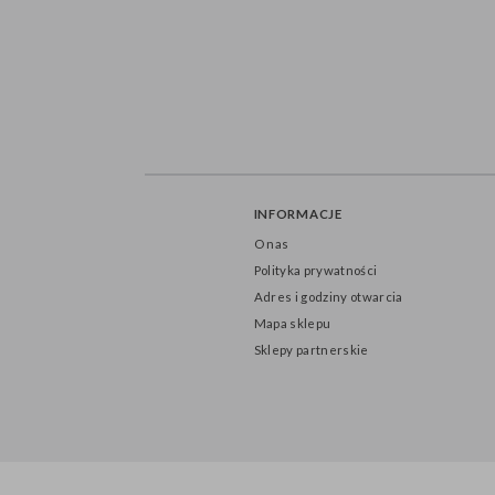
INFORMACJE
O nas
Polityka prywatności
Adres i godziny otwarcia
Mapa sklepu