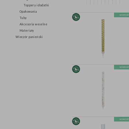
Figurki
Toppery i dodatki
Opakowania
Tuby
Akcesoria weselne
Materiały
Wieczór panieński