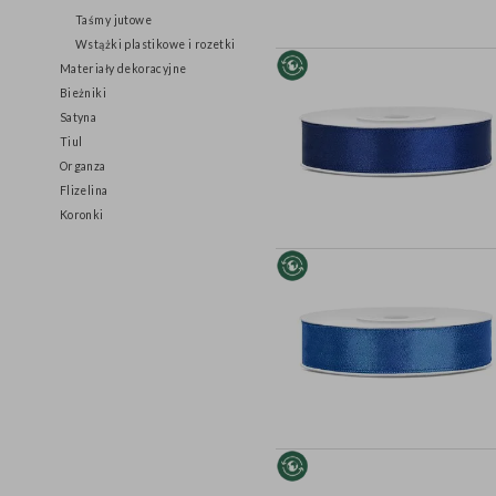
Tasiemki welurowe
Taśmy jutowe
Wstążki plastikowe i rozetki
Materiały dekoracyjne
Bieżniki
Satyna
Tiul
Organza
Flizelina
Koronki