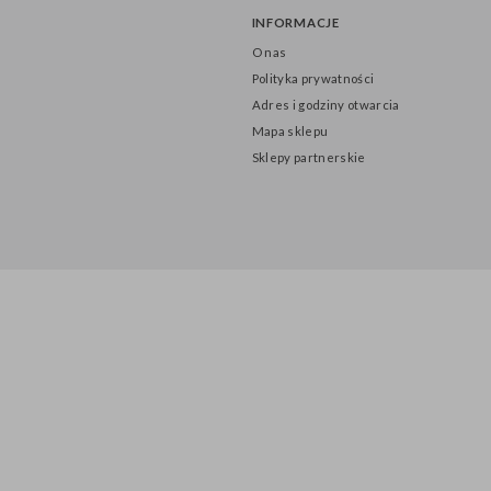
INFORMACJE
O nas
Polityka prywatności
Adres i godziny otwarcia
Mapa sklepu
Sklepy partnerskie