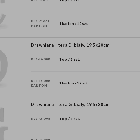
DL1-C-008-
1 karton / 12 szt.
KARTON
Drewniana litera D, biały, 19,5x20cm
DL1-D-008
1 op. / 1 szt.
DL1-D-008-
1 karton / 12 szt.
KARTON
Drewniana litera G, biały, 19,5x20cm
DL1-G-008
1 op. / 1 szt.