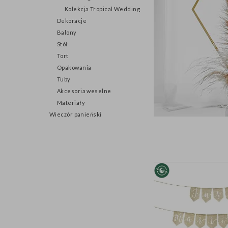
Kolekcja Tropical Wedding
Dekoracje
Balony
Stół
Tort
Opakowania
Tuby
Akcesoria weselne
Materiały
Wieczór panieński