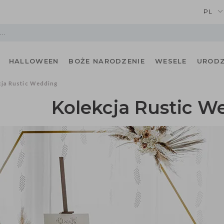
PL
HALLOWEEN
BOŻE NARODZENIE
WESELE
URODZ
cja Rustic Wedding
Kolekcja Rustic W