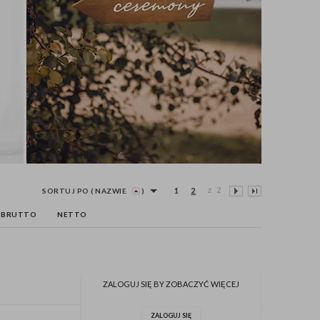
1
2
z 2
SORTUJ PO
( NAZWIE
)
BRUTTO
NETTO
ZALOGUJ SIĘ BY ZOBACZYĆ WIĘCEJ
ZALOGUJ SIĘ