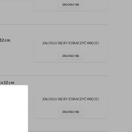
ZALOGUJ SIĘ
x12cm
ZALOGUJ SIĘ BY ZOBACZYĆ WIĘCEJ
ZALOGUJ SIĘ
,5x12cm
ZALOGUJ SIĘ BY ZOBACZYĆ WIĘCEJ
ZALOGUJ SIĘ