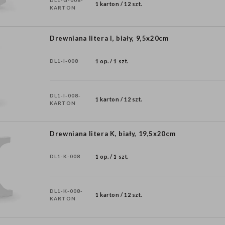
DL1-G-008-
1 karton / 12 szt.
KARTON
Drewniana litera I, biały, 9,5x20cm
DL1-I-008
1 op. / 1 szt.
DL1-I-008-
1 karton / 12 szt.
KARTON
Drewniana litera K, biały, 19,5x20cm
DL1-K-008
1 op. / 1 szt.
DL1-K-008-
1 karton / 12 szt.
KARTON