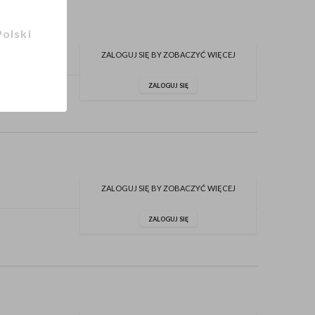
Polski
ZALOGUJ SIĘ BY ZOBACZYĆ WIĘCEJ
ZALOGUJ SIĘ
ZALOGUJ SIĘ BY ZOBACZYĆ WIĘCEJ
ZALOGUJ SIĘ