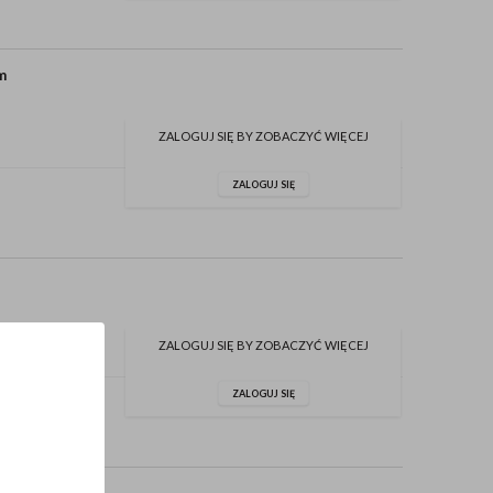
cm
ZALOGUJ SIĘ BY ZOBACZYĆ WIĘCEJ
ZALOGUJ SIĘ
ZALOGUJ SIĘ BY ZOBACZYĆ WIĘCEJ
ZALOGUJ SIĘ