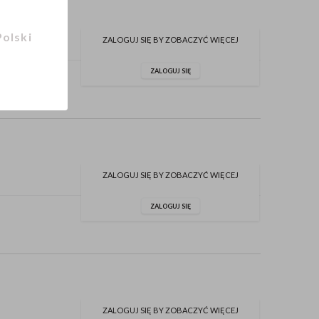
Polski
ZALOGUJ SIĘ BY ZOBACZYĆ WIĘCEJ
ZALOGUJ SIĘ
ZALOGUJ SIĘ BY ZOBACZYĆ WIĘCEJ
ZALOGUJ SIĘ
ZALOGUJ SIĘ BY ZOBACZYĆ WIĘCEJ