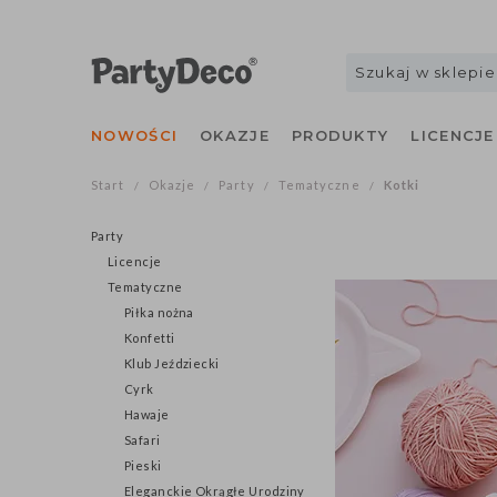
NOWOŚCI
OKAZJE
PRODUKTY
LICENCJE
Start
Okazje
Party
Tematyczne
Kotki
/
/
/
/
Party
Licencje
Tematyczne
Piłka nożna
Konfetti
Klub Jeździecki
Cyrk
Hawaje
Safari
Pieski
Eleganckie Okrągłe Urodziny