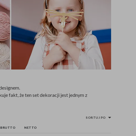
 designem.
je fakt, że ten set dekoracji jest jednym z
SORTUJ PO
BRUTTO
NETTO