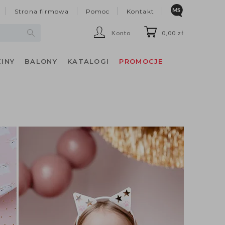
Strona firmowa
Pomoc
Kontakt
Konto
0,00 zł
INY
BALONY
KATALOGI
PROMOCJE