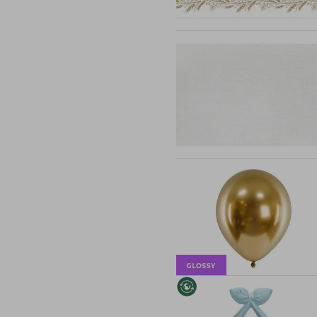
Roczek