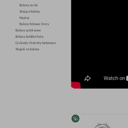
86 cm
Balony na tło
Stojące balony
Napisy
Balony foliowe litery
Balony Lateksowe
Balony bubble/kule
Girlandy i bukiety balonowe
Stojaki na balony