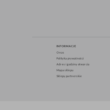
INFORMACJE
O nas
Polityka prywatności
Adres i godziny otwarcia
Mapa sklepu
Sklepy partnerskie