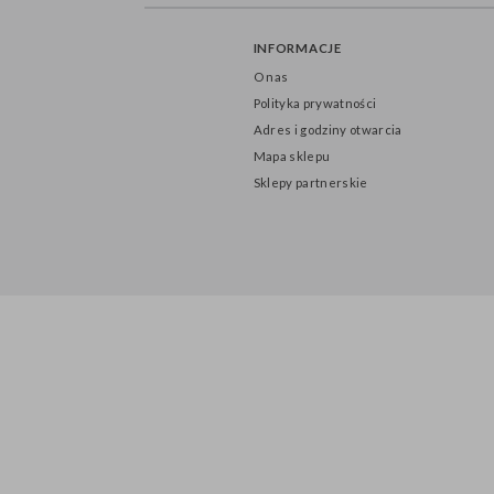
INFORMACJE
O nas
Polityka prywatności
Adres i godziny otwarcia
Mapa sklepu
Sklepy partnerskie