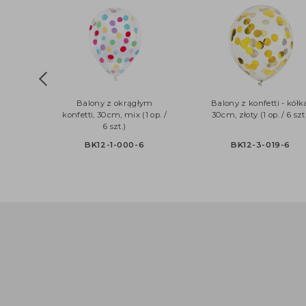
Balony z okrągłym
Balony z konfetti - 
konfetti, 30cm, mix (1 op. /
30cm, złoty (1 op. / 6
6 szt.)
BK12-1-000-6
BK12-3-019-6