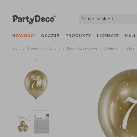
NOWOŚCI
OKAZJE
PRODUKTY
LICENCJE
H
Start
Produkty
Balony
Balony Lateksowe
Balony z nadru
/
/
/
/