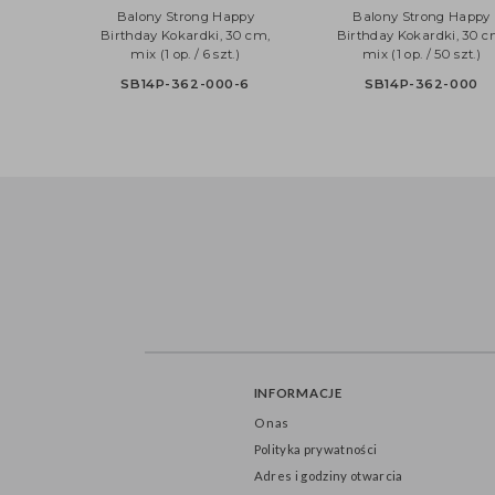
Balony Strong Happy
Balony Strong Ha
Birthday Kokardki, 30 cm,
Birthday Kokardki, 
mix (1 op. / 6 szt.)
mix (1 op. / 50 szt
SB14P-362-000-6
SB14P-362-00
INFORMACJE