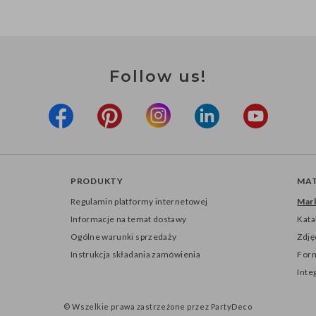
Follow us!
PRODUKTY
MAT
Regulamin platformy internetowej
Mark
Informacje na temat dostawy
Kata
Ogólne warunki sprzedaży
Zdję
Instrukcja składania zamówienia
Form
Inte
© Wszelkie prawa zastrzeżone przez PartyDeco