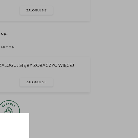
ZALOGUJ SIĘ
 op.
KARTON
ZALOGUJ SIĘ BY ZOBACZYĆ WIĘCEJ
ZALOGUJ SIĘ