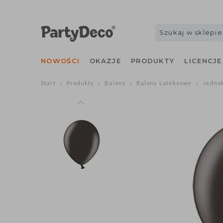
NOWOŚCI
OKAZJE
PRODUKTY
LICENCJE
Start
Produkty
Balony
Balony Lateksowe
Jedno
/
/
/
/