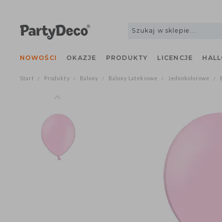
NOWOŚCI
OKAZJE
PRODUKTY
LICENCJE
H
Start
Produkty
Balony
Balony Lateksowe
Jednokolorowe
/
/
/
/