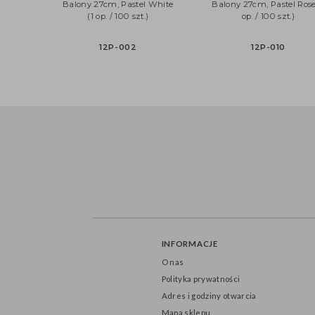
Balony 27cm, Pastel White
Balony 27cm, Pastel 
(1 op. / 100 szt.)
op. / 100 szt.)
12P-002
12P-010
INFORMACJE
O nas