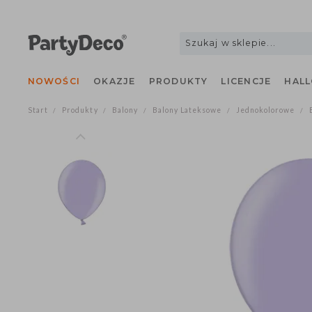
NOWOŚCI
OKAZJE
PRODUKTY
LICENCJE
H
Start
Produkty
Balony
Balony Lateksowe
Jednokolorowe
/
/
/
/