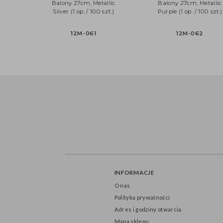
Balony 27cm, Metallic
Balony 27cm, Meta
Silver (1 op. / 100 szt.)
Purple (1 op. / 100 s
12M-061
12M-062
INFORMACJE
O nas