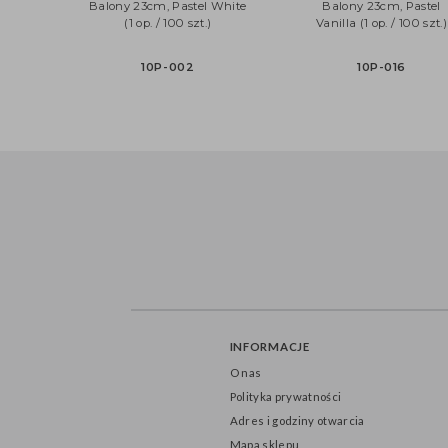
Balony 23cm, Pastel White
Balony 23cm, Pas
(1 op. / 100 szt.)
Vanilla (1 op. / 100 
10P-002
10P-016
INFORMACJE
O nas