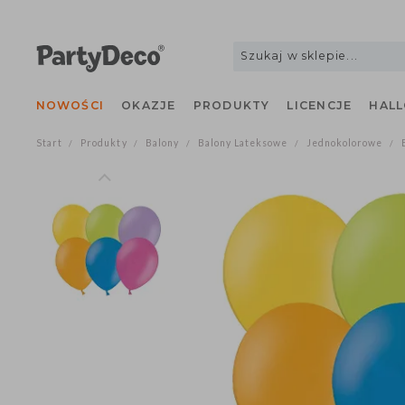
NOWOŚCI
OKAZJE
PRODUKTY
LICENCJE
H
Start
Produkty
Balony
Balony Lateksowe
Jednokolorowe
/
/
/
/